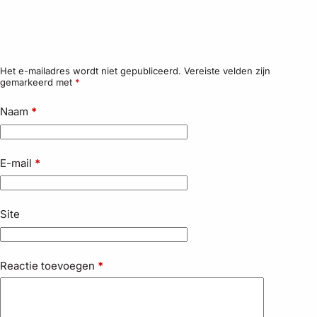
Geef een reactie
Het e-mailadres wordt niet gepubliceerd.
Vereiste velden zijn
gemarkeerd met
*
Naam
*
E-mail
*
Site
Reactie toevoegen
*